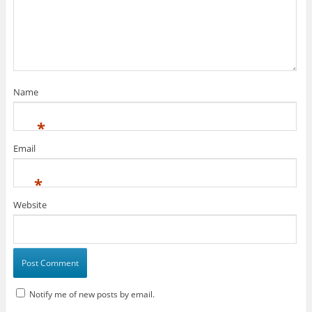
Name
*
Email
*
Website
Notify me of new posts by email.