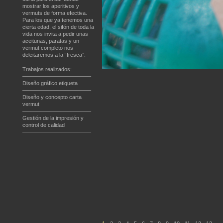
mostrar los aperitivos y
vermuts de forma efectiva.
Para los que ya tenemos una
cierta edad, el sifón de toda la
vida nos invita a pedir unas
aceitunas, paratas y un
vermut completo nos
deleitaremos a la “fresca”.
Trabajos realizados:
————————————–
Diseño gráfico etiqueta
————————————–
Diseño y concepto carta
vermut
————————————–
Gestión de la impresión y
control de calidad
————————————–