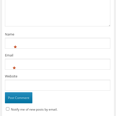
Name
*
Email
*
Website
Notify me of new posts by email.