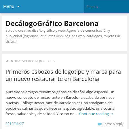
Menu
DecálogoGráfico Barcelona
Estudio creativo diseño gráfico y web. Agencia de comunicación y
publicidad (logotipos, etiquetas vino, páginas web, catálogos, tarjetas de
visita…)
MONTHLY ARCHIVES:
JUNE 2012
Primeros esbozos de logotipo y marca para
un nuevo restaurante en Barcelona
Apreciados amigos, teníamos ganas de diseñar algo especial. Un
nuevo concepto de restaurante en Barcelona acaba de abrir sus
puertas. Collage Restaurant de Barcelona es una amalgama de
opciones culinarias que ofrece un espacio agradable, una cocina
fresca, saludable y de calidad. Y como no …
Continue reading
→
2012/06/27
Leave a reply