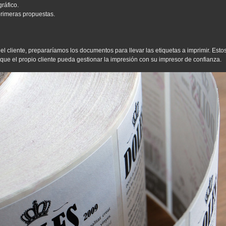
ráfico.
primeras propuestas.
l cliente, prepararíamos los documentos para llevar las etiquetas a imprimir. Est
a que el propio cliente pueda gestionar la impresión con su impresor de confianza.