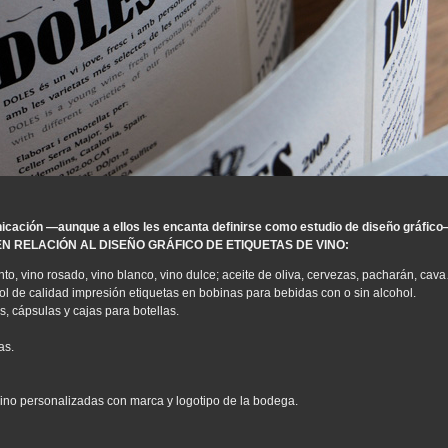
icación —aunque a ellos les encanta definirse como estudio de diseño gráfico
 EN RELACIÓN AL DISEÑO GRÁFICO DE ETIQUETAS DE VINO:
into, vino rosado, vino blanco, vino dulce; aceite de oliva, cervezas, pacharán, cav
ol de calidad impresión etiquetas en bobinas para bebidas con o sin alcohol.
s, cápsulas y cajas para botellas.
as.
vino personalizadas con marca y logotipo de la bodega.