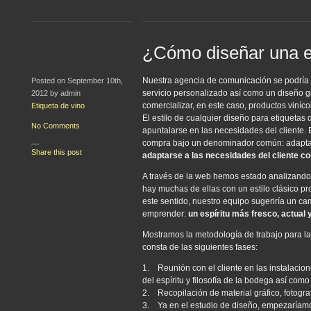
¿Cómo diseñar una et
Nuestra agencia de comunicación se podría 
Posted on September 10th,
servicio personalizado así como un diseño 
2012 by admin
comercializar, en este caso, productos viníco
Etiqueta de vino
El estilo de cualquier diseño para etiquetas
No Comments
apuntalarse en las necesidades del cliente. 
compra bajo un denominador común: adaptar l
—
Share this post
adaptarse a las necesidades del cliente c
A través de la web hemos estado analizando
hay muchas de ellas con un estilo clásico pro
este sentido, nuestro equipo sugeriría un
emprender:
un espíritu más fresco, actual y
Mostramos la metodología de trabajo para la
consta de las siguientes fases:
1. Reunión con el cliente en las instalacion
del espíritu y filosofía de la bodega así co
2. Recopilación de material gráfico, fotograf
3. Ya en el estudio de diseño, empezaríamos c