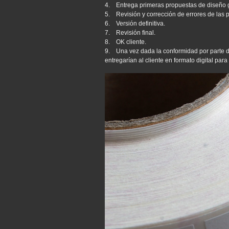
4. Entrega primeras propuestas de diseño g
5. Revisión y corrección de errores de las 
6. Versión definitiva.
7. Revisión final.
8. OK cliente.
9. Una vez dada la conformidad por parte de
entregarían al cliente en formato digital par