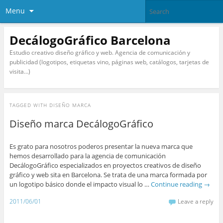
Menu
DecálogoGráfico Barcelona
Estudio creativo diseño gráfico y web. Agencia de comunicación y
publicidad (logotipos, etiquetas vino, páginas web, catálogos, tarjetas de
visita…)
TAGGED WITH
DISEÑO MARCA
Diseño marca DecálogoGráfico
Es grato para nosotros poderos presentar la nueva marca que
hemos desarrollado para la agencia de comunicación
DecálogoGráfico especializados en proyectos creativos de diseño
gráfico y web sita en Barcelona. Se trata de una marca formada por
un logotipo básico donde el impacto visual lo …
Continue reading
→
2011/06/01
Leave a reply