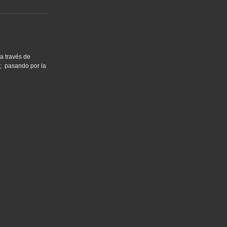
a través de
); pasando por la