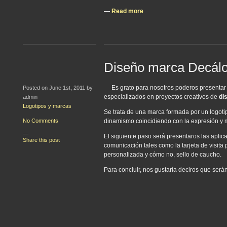
—
Read more
Diseño marca Decálo
Es grato para nosotros poderos presenta
Posted on June 1st, 2011 by
especializados en proyectos creativos de
di
admin
Logotipos y marcas
Se trata de una marca formada por un logotipo
No Comments
dinamismo coincidiendo con la expresión y me
—
El siguiente paso será presentaros las aplic
Share this post
comunicación tales como la tarjeta de visita
personalizada y cómo no, sello de caucho.
Para concluir, nos gustaría deciros que ser