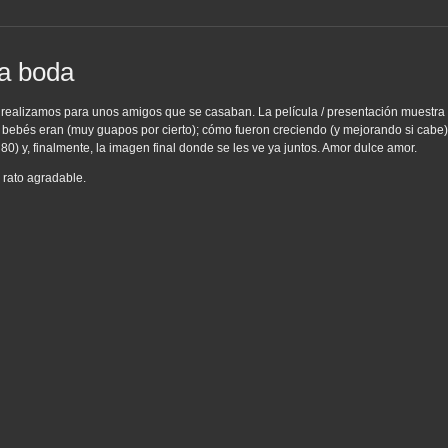
ra boda
realizamos para unos amigos que se casaban. La película / presentación muestra 
 bebés eran (muy guapos por cierto); cómo fueron creciendo (y mejorando si cabe
80) y, finalmente, la imagen final donde se les ve ya juntos. Amor dulce amor.
 rato agradable.