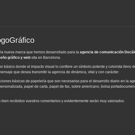
goGráfico
r la nueva marca que hemos desarrollado para la
agencia de comunicación
Decál
seño gráfico y web
sita en Barcelona.
 básico donde el impacto visual lo confiere un símbolo potente y colorista lleno de
nsaje que desea transmitir la agencia de dinámica, vital y con carácter.
aciones básicas de papelería que son necesarias para el desarrollo diario en la ag
 personalizada, papel de carta, papel de fax, sobre americano, bolsa portadocumen
án bien recibidos vuestros comentarios y evidentemente serán muy valorados.