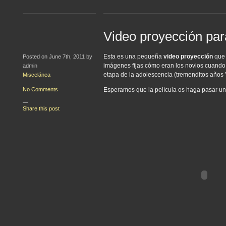
Video proyección pa
Esta es una pequeña
video proyección
que 
Posted on June 7th, 2011 by
imágenes fijas cómo eran los novios cuando
admin
etapa de la adolescencia (tremenditos años ’
Miscelánea
No Comments
Esperamos que la película os haga pasar un
—
Share this post