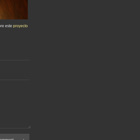
bre este
proyecto