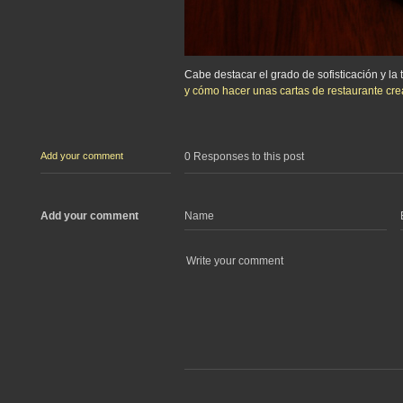
Cabe destacar el grado de sofisticación y l
y cómo hacer unas cartas de restaurante crea
Add your comment
0 Responses to this post
Add your comment