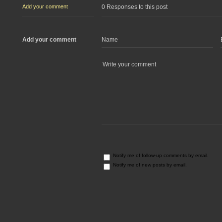
Add your comment
0 Responses to this post
Add your comment
Notify me of follow-up comments by email.
Notify me of new posts by email.